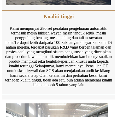
Kualiti tinggi
Kami mempunyai 280 set peralatan pengeluaran automatik,
termasuk mesin lukisan wayar, mesin tanduk sejuk, mesin
penggulung benang, mesin tailing dan talian rawatan
haba.Terdapat lebih daripada 100 kakitangan di syarikat kami.Di
antara mereka, terdapat pasukan R&D yang berpengalaman dan
profesional, yang mengikuti sistem pengurusan yang ditetapkan
dan prosedur kawalan kualiti, membolehkan kami menyesuaikan
produk mengikut reka bentuk/keperluan khusus anda kepada
kualiti tertinggi.Selanjutnya, kami mempunyai Pensijilan CE
untuk skru drywall dan SGS akan menjalankan audit ke kilang
kami secara tetap.Oleh kerana ini dan perhatian besar kami
terhadap kualiti tinggi, tidak ada satu pun aduan mengenai kualiti
dalam tempoh 5 tahun yang lalu.