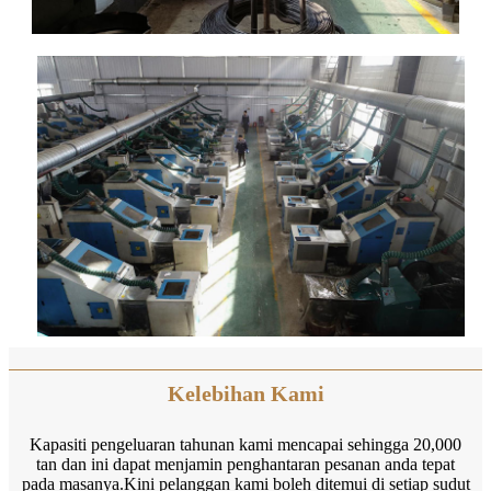
Kelebihan Kami
Kapasiti pengeluaran tahunan kami mencapai sehingga 20,000
tan dan ini dapat menjamin penghantaran pesanan anda tepat
pada masanya.Kini pelanggan kami boleh ditemui di setiap sudut