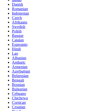
Danish
Romanian
Indonesian
Czech
Afrikaans
Swedish
Polish
Basque
Catalan
Esperanto
Hindi
Lao
Albanian
Amharic
Armenian
Azerbaijani
Belarusian
Bengali
Bosnian
Bulgarian
Cebuano
Chichewa
Corsican
Croatian