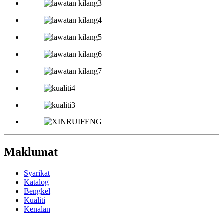
Maklumat
Syarikat
Katalog
Bengkel
Kualiti
Kenalan