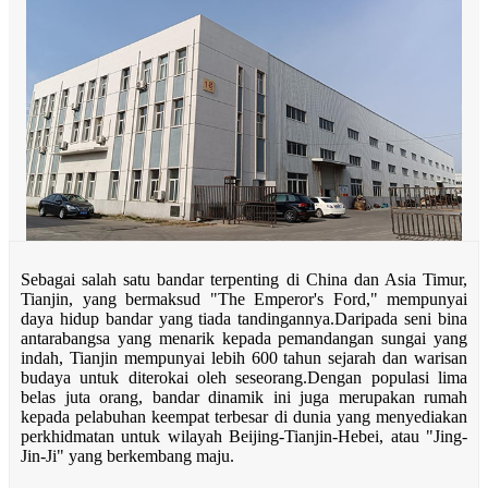
Sebagai salah satu bandar terpenting di China dan Asia Timur,
Tianjin, yang bermaksud "The Emperor's Ford," mempunyai
daya hidup bandar yang tiada tandingannya.Daripada seni bina
antarabangsa yang menarik kepada pemandangan sungai yang
indah, Tianjin mempunyai lebih 600 tahun sejarah dan warisan
budaya untuk diterokai oleh seseorang.Dengan populasi lima
belas juta orang, bandar dinamik ini juga merupakan rumah
kepada pelabuhan keempat terbesar di dunia yang menyediakan
perkhidmatan untuk wilayah Beijing-Tianjin-Hebei, atau "Jing-
Jin-Ji" yang berkembang maju.