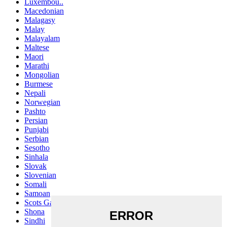
Luxembou..
Macedonian
Malagasy
Malay
Malayalam
Maltese
Maori
Marathi
Mongolian
Burmese
Nepali
Norwegian
Pashto
Persian
Punjabi
Serbian
Sesotho
Sinhala
Slovak
Slovenian
Somali
Samoan
Scots Gaelic
Shona
Sindhi