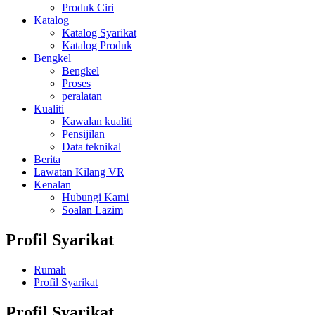
Produk Ciri
Katalog
Katalog Syarikat
Katalog Produk
Bengkel
Bengkel
Proses
peralatan
Kualiti
Kawalan kualiti
Pensijilan
Data teknikal
Berita
Lawatan Kilang VR
Kenalan
Hubungi Kami
Soalan Lazim
Profil Syarikat
Rumah
Profil Syarikat
Profil Syarikat