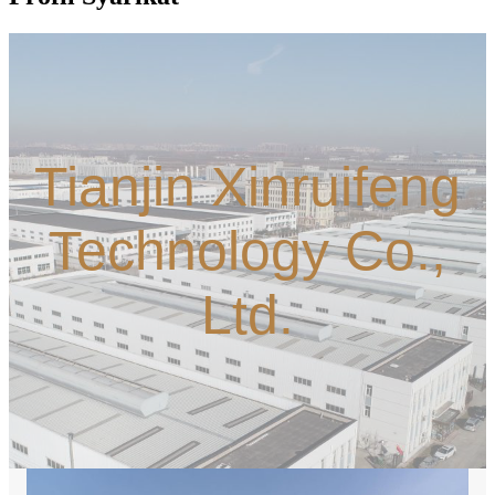
Tianjin Xinruifeng
Technology Co.,
Ltd.