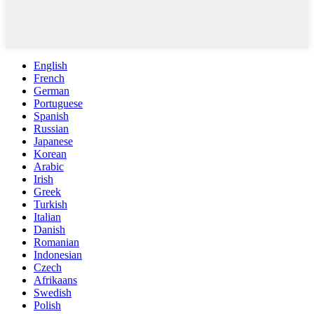
English
French
German
Portuguese
Spanish
Russian
Japanese
Korean
Arabic
Irish
Greek
Turkish
Italian
Danish
Romanian
Indonesian
Czech
Afrikaans
Swedish
Polish