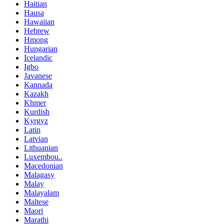
Haitian
Hausa
Hawaiian
Hebrew
Hmong
Hungarian
Icelandic
Igbo
Javanese
Kannada
Kazakh
Khmer
Kurdish
Kyrgyz
Latin
Latvian
Lithuanian
Luxembou..
Macedonian
Malagasy
Malay
Malayalam
Maltese
Maori
Marathi