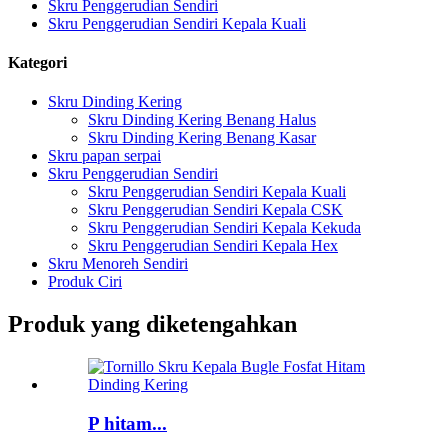
Skru Penggerudian Sendiri
Skru Penggerudian Sendiri Kepala Kuali
Kategori
Skru Dinding Kering
Skru Dinding Kering Benang Halus
Skru Dinding Kering Benang Kasar
Skru papan serpai
Skru Penggerudian Sendiri
Skru Penggerudian Sendiri Kepala Kuali
Skru Penggerudian Sendiri Kepala CSK
Skru Penggerudian Sendiri Kepala Kekuda
Skru Penggerudian Sendiri Kepala Hex
Skru Menoreh Sendiri
Produk Ciri
Produk yang diketengahkan
P hitam...