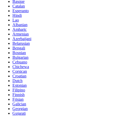
Basque
Catalan
Esperanto
Hindi
Lao
Albanian
Amharic
Armenian
Azerbaijani
Belarusian
Bengali
Bosnian
Bulgarian
Cebuano
Chichewa
Corsican
Croatian
Dutch
Estonian
Filipino
Finnish
Frisian
Galician
Georgian
Gujarati