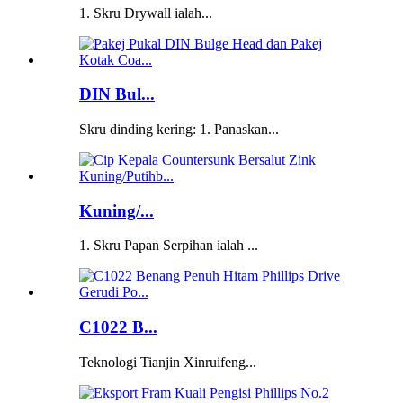
1. Skru Drywall ialah...
DIN Bul...
Skru dinding kering: 1. Panaskan...
Kuning/...
1. Skru Papan Serpihan ialah ...
C1022 B...
Teknologi Tianjin Xinruifeng...