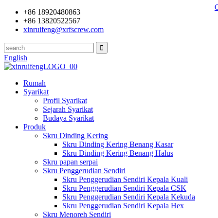
+86 18920480863
+86 13820522567
xinruifeng@xrfscrew.com
English
Rumah
Syarikat
Profil Syarikat
Sejarah Syarikat
Budaya Syarikat
Produk
Skru Dinding Kering
Skru Dinding Kering Benang Kasar
Skru Dinding Kering Benang Halus
Skru papan serpai
Skru Penggerudian Sendiri
Skru Penggerudian Sendiri Kepala Kuali
Skru Penggerudian Sendiri Kepala CSK
Skru Penggerudian Sendiri Kepala Kekuda
Skru Penggerudian Sendiri Kepala Hex
Skru Menoreh Sendiri