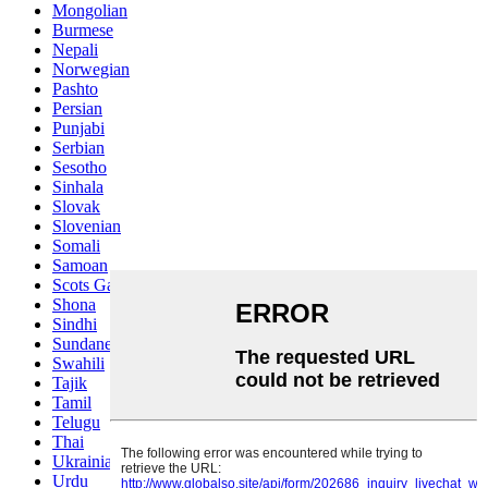
Mongolian
Burmese
Nepali
Norwegian
Pashto
Persian
Punjabi
Serbian
Sesotho
Sinhala
Slovak
Slovenian
Somali
Samoan
Scots Gaelic
Shona
Sindhi
Sundanese
Swahili
Tajik
Tamil
Telugu
Thai
Ukrainian
Urdu