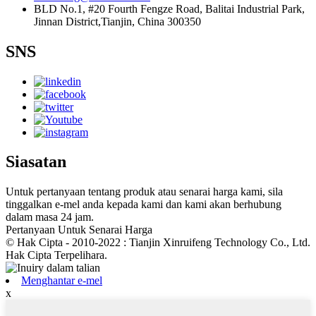
BLD No.1, #20 Fourth Fengze Road, Balitai Industrial Park,
Jinnan District,Tianjin, China 300350
SNS
Siasatan
Untuk pertanyaan tentang produk atau senarai harga kami, sila
tinggalkan e-mel anda kepada kami dan kami akan berhubung
dalam masa 24 jam.
Pertanyaan Untuk Senarai Harga
© Hak Cipta - 2010-2022 : Tianjin Xinruifeng Technology Co., Ltd.
Hak Cipta Terpelihara.
Menghantar e-mel
x