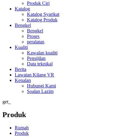
Produk Ciri
Katalog
Katalog Syarikat
Katalog Produk
Bengkel
Bengkel
Proses
peralatan
Kualiti
Kawalan kualiti
Pensijilan
Data teknikal
Berita
Lawatan Kilang VR
Kenalan
Hubungi Kami
Soalan Lazim
get_
Produk
Rumah
Produk