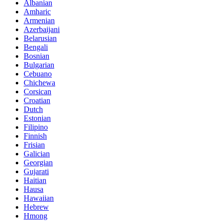
Albanian
Amharic
Armenian
Azerbaijani
Belarusian
Bengali
Bosnian
Bulgarian
Cebuano
Chichewa
Corsican
Croatian
Dutch
Estonian
Filipino
Finnish
Frisian
Galician
Georgian
Gujarati
Haitian
Hausa
Hawaiian
Hebrew
Hmong