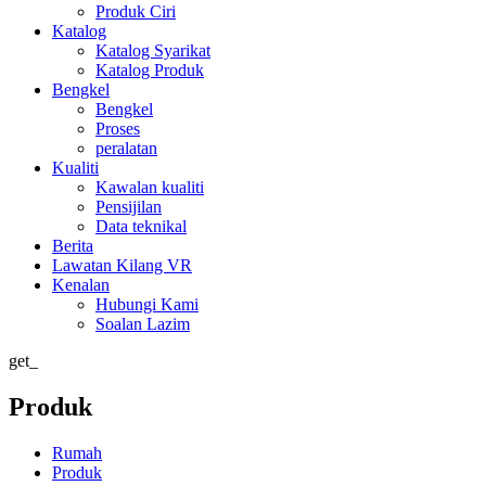
Produk Ciri
Katalog
Katalog Syarikat
Katalog Produk
Bengkel
Bengkel
Proses
peralatan
Kualiti
Kawalan kualiti
Pensijilan
Data teknikal
Berita
Lawatan Kilang VR
Kenalan
Hubungi Kami
Soalan Lazim
get_
Produk
Rumah
Produk