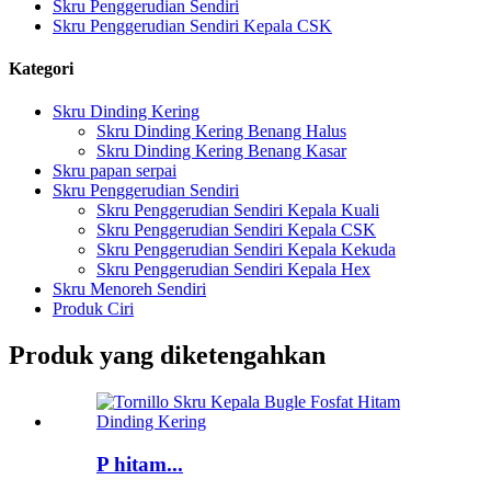
Skru Penggerudian Sendiri
Skru Penggerudian Sendiri Kepala CSK
Kategori
Skru Dinding Kering
Skru Dinding Kering Benang Halus
Skru Dinding Kering Benang Kasar
Skru papan serpai
Skru Penggerudian Sendiri
Skru Penggerudian Sendiri Kepala Kuali
Skru Penggerudian Sendiri Kepala CSK
Skru Penggerudian Sendiri Kepala Kekuda
Skru Penggerudian Sendiri Kepala Hex
Skru Menoreh Sendiri
Produk Ciri
Produk yang diketengahkan
P hitam...