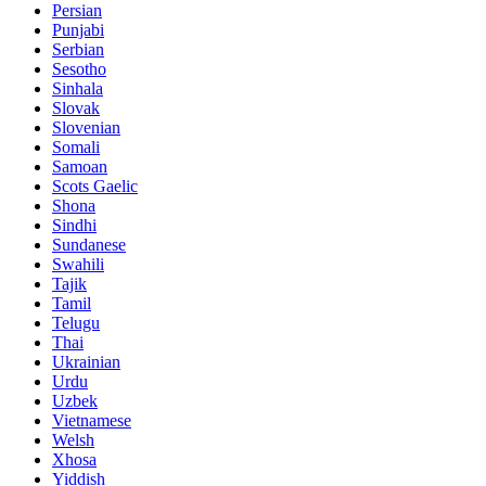
Persian
Punjabi
Serbian
Sesotho
Sinhala
Slovak
Slovenian
Somali
Samoan
Scots Gaelic
Shona
Sindhi
Sundanese
Swahili
Tajik
Tamil
Telugu
Thai
Ukrainian
Urdu
Uzbek
Vietnamese
Welsh
Xhosa
Yiddish