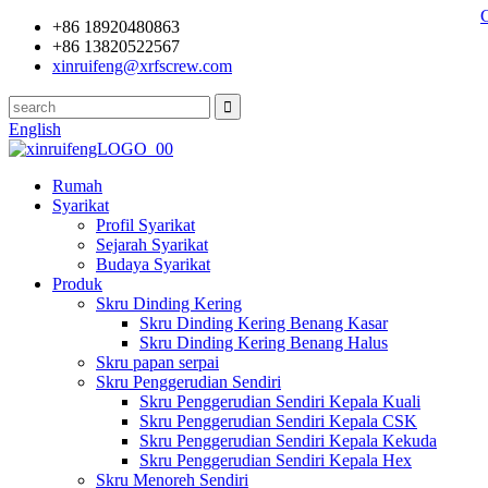
+86 18920480863
+86 13820522567
xinruifeng@xrfscrew.com
English
Rumah
Syarikat
Profil Syarikat
Sejarah Syarikat
Budaya Syarikat
Produk
Skru Dinding Kering
Skru Dinding Kering Benang Kasar
Skru Dinding Kering Benang Halus
Skru papan serpai
Skru Penggerudian Sendiri
Skru Penggerudian Sendiri Kepala Kuali
Skru Penggerudian Sendiri Kepala CSK
Skru Penggerudian Sendiri Kepala Kekuda
Skru Penggerudian Sendiri Kepala Hex
Skru Menoreh Sendiri