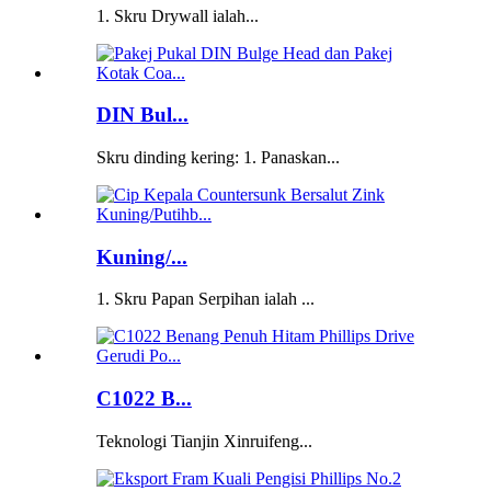
1. Skru Drywall ialah...
DIN Bul...
Skru dinding kering: 1. Panaskan...
Kuning/...
1. Skru Papan Serpihan ialah ...
C1022 B...
Teknologi Tianjin Xinruifeng...