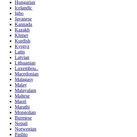
Hungarian
Icelandic
Igbo
Javanese
Kannada
Kazakh
Khmer
Kurdish
Kyrgyz
Latin
Latvian
Lithuanian
Luxembou..
Macedonian
Malagasy
Malay
Malayalam
Maltese
Maori
Marathi
Mongolian
Burmese
Nepali
Norwegian
Pashto