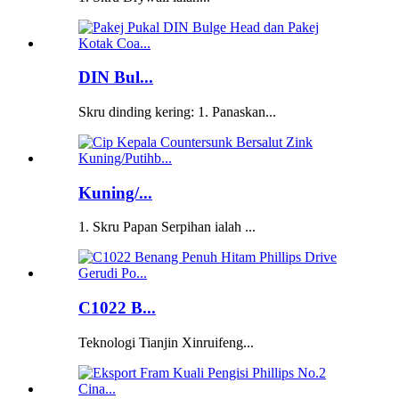
DIN Bul...
Skru dinding kering: 1. Panaskan...
Kuning/...
1. Skru Papan Serpihan ialah ...
C1022 B...
Teknologi Tianjin Xinruifeng...