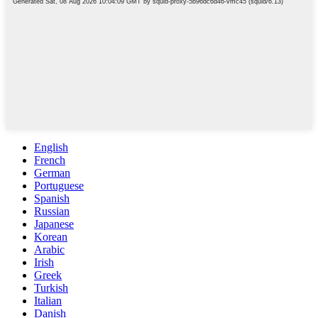
English
French
German
Portuguese
Spanish
Russian
Japanese
Korean
Arabic
Irish
Greek
Turkish
Italian
Danish