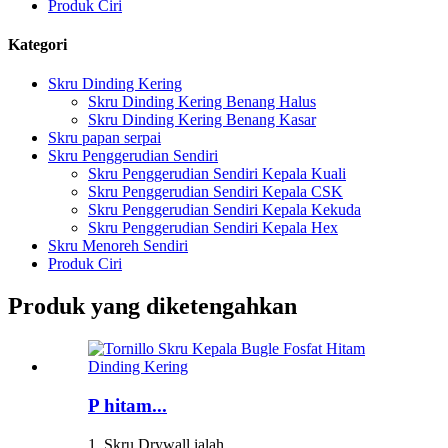
Produk Ciri
Kategori
Skru Dinding Kering
Skru Dinding Kering Benang Halus
Skru Dinding Kering Benang Kasar
Skru papan serpai
Skru Penggerudian Sendiri
Skru Penggerudian Sendiri Kepala Kuali
Skru Penggerudian Sendiri Kepala CSK
Skru Penggerudian Sendiri Kepala Kekuda
Skru Penggerudian Sendiri Kepala Hex
Skru Menoreh Sendiri
Produk Ciri
Produk yang diketengahkan
P hitam...
1. Skru Drywall ialah...