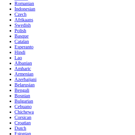
Romanian
Indonesian
Czech
Afrikaans
Swedish
Polish
Basque
Catalan
Esperanto
Hindi
Lao
Albanian
Amharic
Armenian
Azerbaijani
Belarusian
Bengali
Bosnian
Bulgarian
Cebuano
Chichewa
Corsican
Croatian
Dutch
Estonian