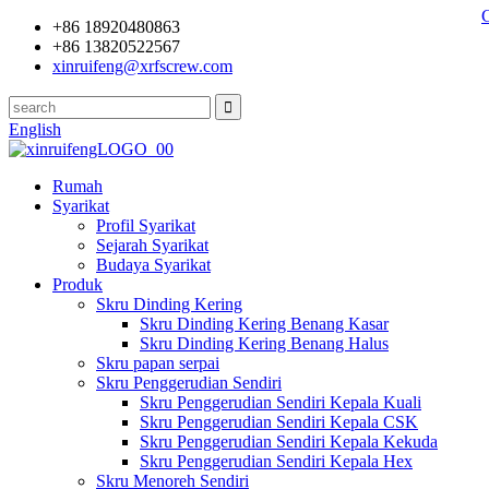
+86 18920480863
+86 13820522567
xinruifeng@xrfscrew.com
English
Rumah
Syarikat
Profil Syarikat
Sejarah Syarikat
Budaya Syarikat
Produk
Skru Dinding Kering
Skru Dinding Kering Benang Kasar
Skru Dinding Kering Benang Halus
Skru papan serpai
Skru Penggerudian Sendiri
Skru Penggerudian Sendiri Kepala Kuali
Skru Penggerudian Sendiri Kepala CSK
Skru Penggerudian Sendiri Kepala Kekuda
Skru Penggerudian Sendiri Kepala Hex
Skru Menoreh Sendiri