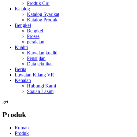
Produk Ciri
Katalog
Katalog Syarikat
Katalog Produk
Bengkel
Bengkel
Proses
peralatan
Kualiti
Kawalan kualiti
Pensijilan
Data teknikal
Berita
Lawatan Kilang VR
Kenalan
Hubungi Kami
Soalan Lazim
get_
Produk
Rumah
Produk