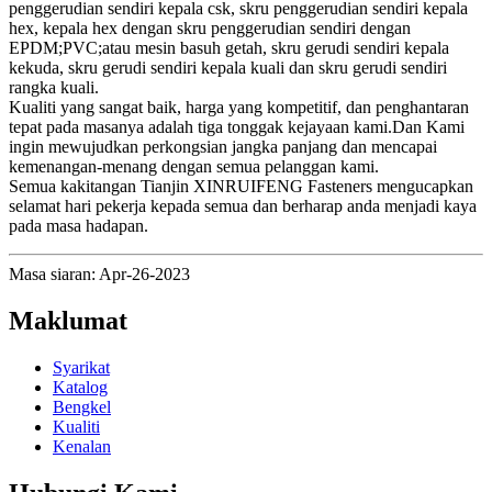
penggerudian sendiri kepala csk, skru penggerudian sendiri kepala
hex, kepala hex dengan skru penggerudian sendiri dengan
EPDM;PVC;atau mesin basuh getah, skru gerudi sendiri kepala
kekuda, skru gerudi sendiri kepala kuali dan skru gerudi sendiri
rangka kuali.
Kualiti yang sangat baik, harga yang kompetitif, dan penghantaran
tepat pada masanya adalah tiga tonggak kejayaan kami.Dan Kami
ingin mewujudkan perkongsian jangka panjang dan mencapai
kemenangan-menang dengan semua pelanggan kami.
Semua kakitangan Tianjin XINRUIFENG Fasteners mengucapkan
selamat hari pekerja kepada semua dan berharap anda menjadi kaya
pada masa hadapan.
Masa siaran: Apr-26-2023
Maklumat
Syarikat
Katalog
Bengkel
Kualiti
Kenalan