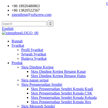
+86 18920480863
+86 13820522567
xinruifeng@xrfscrew.com
English
Rumah
Syarikat
Profil Syarikat
Sejarah Syarikat
Budaya Syarikat
Produk
Skru Dinding Kering
Skru Dinding Kering Benang Kasar
Skru Dinding Kering Benang Halus
Skru papan serpai
Skru Penggerudian Sendiri
Skru Penggerudian Sendiri Kepala Kuali
Skru Penggerudian Sendiri Kepala CSK
Skru Penggerudian Sendiri Kepala Kekuda
Skru Penggerudian Sendiri Kepala Hex
Skru Menoreh Sendiri