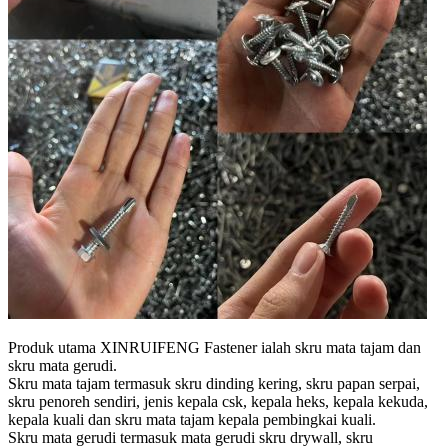
Produk utama XINRUIFENG Fastener ialah skru mata tajam dan
skru mata gerudi.
Skru mata tajam termasuk skru dinding kering, skru papan serpai,
skru penoreh sendiri, jenis kepala csk, kepala heks, kepala kekuda,
kepala kuali dan skru mata tajam kepala pembingkai kuali.
Skru mata gerudi termasuk mata gerudi skru drywall, skru