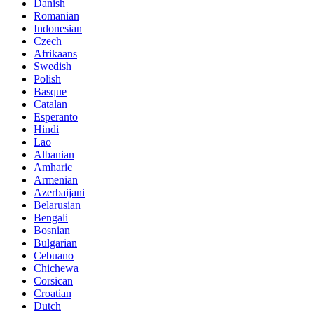
Danish
Romanian
Indonesian
Czech
Afrikaans
Swedish
Polish
Basque
Catalan
Esperanto
Hindi
Lao
Albanian
Amharic
Armenian
Azerbaijani
Belarusian
Bengali
Bosnian
Bulgarian
Cebuano
Chichewa
Corsican
Croatian
Dutch