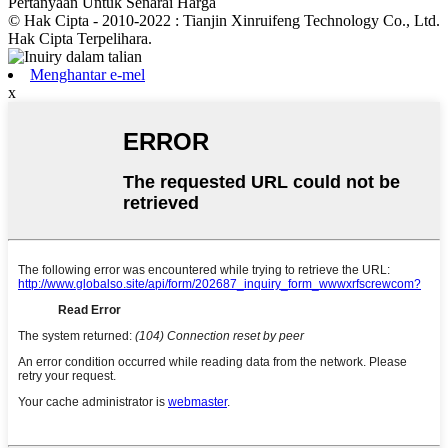
Pertanyaan Untuk Senarai Harga
© Hak Cipta - 2010-2022 : Tianjin Xinruifeng Technology Co., Ltd.
Hak Cipta Terpelihara.
Menghantar e-mel
x