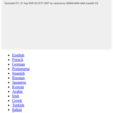
English
French
German
Portuguese
Spanish
Russian
Japanese
Korean
Arabic
Irish
Greek
Turkish
Italian