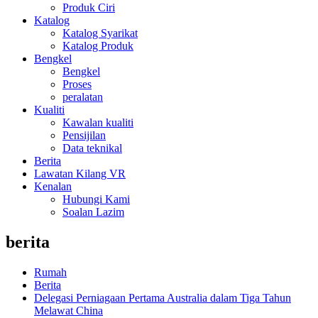
Produk Ciri
Katalog
Katalog Syarikat
Katalog Produk
Bengkel
Bengkel
Proses
peralatan
Kualiti
Kawalan kualiti
Pensijilan
Data teknikal
Berita
Lawatan Kilang VR
Kenalan
Hubungi Kami
Soalan Lazim
berita
Rumah
Berita
Delegasi Perniagaan Pertama Australia dalam Tiga Tahun
Melawat China