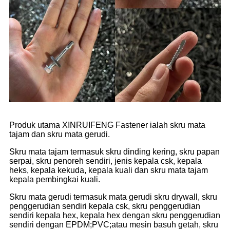
Produk utama XINRUIFENG Fastener ialah skru mata
tajam dan skru mata gerudi.
Skru mata tajam termasuk skru dinding kering, skru papan
serpai, skru penoreh sendiri, jenis kepala csk, kepala
heks, kepala kekuda, kepala kuali dan skru mata tajam
kepala pembingkai kuali.
Skru mata gerudi termasuk mata gerudi skru drywall, skru
penggerudian sendiri kepala csk, skru penggerudian
sendiri kepala hex, kepala hex dengan skru penggerudian
sendiri dengan EPDM;PVC;atau mesin basuh getah, skru