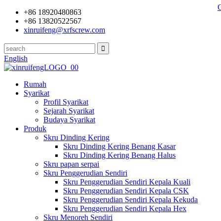
+86 18920480863
+86 13820522567
xinruifeng@xrfscrew.com
English
Rumah
Syarikat
Profil Syarikat
Sejarah Syarikat
Budaya Syarikat
Produk
Skru Dinding Kering
Skru Dinding Kering Benang Kasar
Skru Dinding Kering Benang Halus
Skru papan serpai
Skru Penggerudian Sendiri
Skru Penggerudian Sendiri Kepala Kuali
Skru Penggerudian Sendiri Kepala CSK
Skru Penggerudian Sendiri Kepala Kekuda
Skru Penggerudian Sendiri Kepala Hex
Skru Menoreh Sendiri