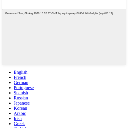
English
French
German
Portuguese
Spanish
Russian
Japanese
Korean
Arabic
Irish
Greek