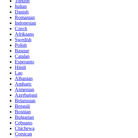
Turkish
Italian
Danish
Romanian
Indonesian
Czech
Afrikaans
Swedish
Polish
Basque
Catalan
Esperanto
Hindi
Lao
Albanian
Amharic
Armenian
Azerbaijani
Belarusian
Bengali
Bosnian
Bulgarian
Cebuano
Chichewa
Corsican