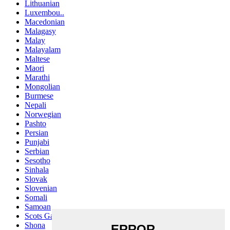
Lithuanian
Luxembou..
Macedonian
Malagasy
Malay
Malayalam
Maltese
Maori
Marathi
Mongolian
Burmese
Nepali
Norwegian
Pashto
Persian
Punjabi
Serbian
Sesotho
Sinhala
Slovak
Slovenian
Somali
Samoan
Scots Gaelic
Shona