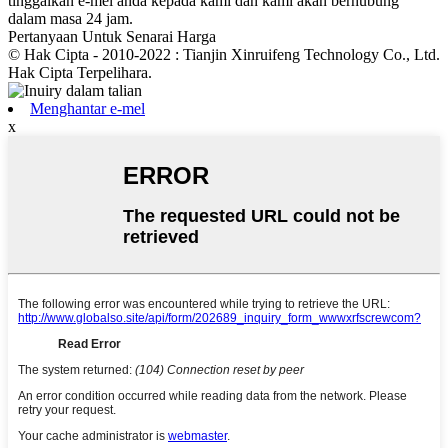
tinggalkan e-mel anda kepada kami dan kami akan berhubung
dalam masa 24 jam.
Pertanyaan Untuk Senarai Harga
© Hak Cipta - 2010-2022 : Tianjin Xinruifeng Technology Co., Ltd.
Hak Cipta Terpelihara.
Menghantar e-mel
x