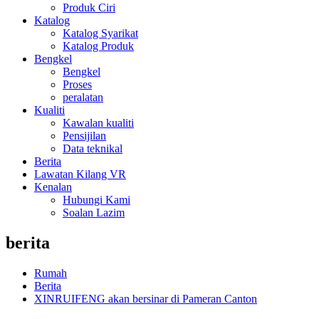
Produk Ciri
Katalog
Katalog Syarikat
Katalog Produk
Bengkel
Bengkel
Proses
peralatan
Kualiti
Kawalan kualiti
Pensijilan
Data teknikal
Berita
Lawatan Kilang VR
Kenalan
Hubungi Kami
Soalan Lazim
berita
Rumah
Berita
XINRUIFENG akan bersinar di Pameran Canton